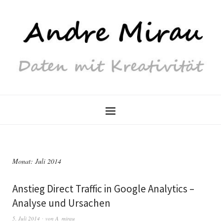
Monat:
Juli 2014
Anstieg Direct Traffic in Google Analytics –
Analyse und Ursachen
5. Juli 2014
von
A_mirau