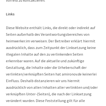
Vorfeld zu kontaktieren.
Links
Diese Website enthält Links, die direkt oder indirekt auf
Seiten außerhalb des Verantwortungsbereiches von
heimwerker.im verweisen. Der Betreiber erklärt hiermit
ausdrücklich, dass zum Zeitpunkt der Linksetzung keine
illegalen Inhalte auf den zu verlinkenden Seiten
erkennbar waren. Auf die aktuelle und zukünftige
Gestaltung, die Inhalte oder die Urheberschaft der
verlinkten/verknüpften Seiten hat amironov.de keinerlei
Einfluss. Deshalb distanzieren wir uns hiermit
ausdrücklich von allen Inhalten aller verlinkten und/oder
verknüpften Unter-(Seiten), die nach der Linksetzung
verändert wurden. Diese Feststellung gilt für alle